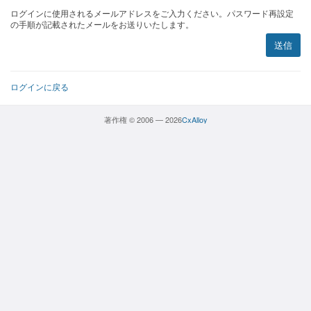
ログインに使用されるメールアドレスをご入力ください。パスワード再設定
の手順が記載されたメールをお送りいたします。
送信
ログインに戻る
著作権 © 2006 — 2026
CxAlloy